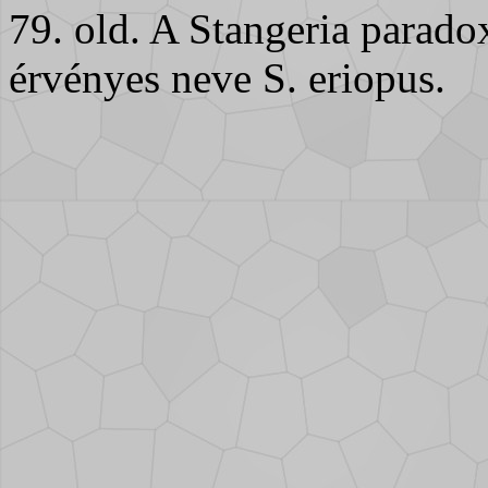
79. old. A Stangeria parado
érvényes neve S. eriopus.